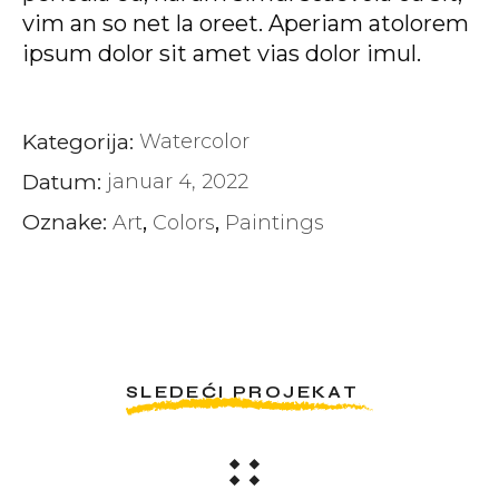
vim an so net la oreet. Aperiam atolorem
ipsum dolor sit amet vias dolor imul.
Kategorija:
Watercolor
Datum:
januar 4, 2022
Oznake:
Art
Colors
Paintings
SLEDEĆI PROJEKAT