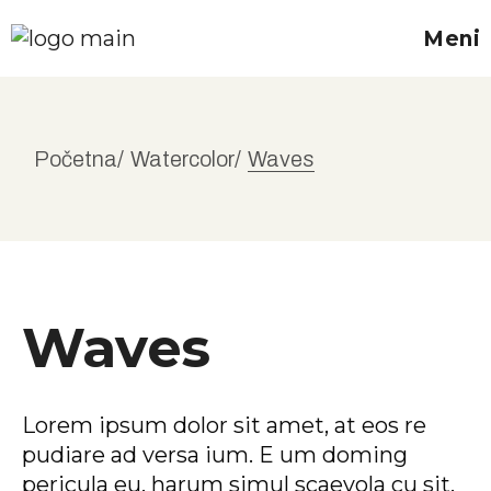
Meni
Početna
Watercolor
Waves
Waves
Lorem ipsum dolor sit amet, at eos re
pudiare ad versa ium. E um doming
pericula eu, harum simul scaevola cu sit,