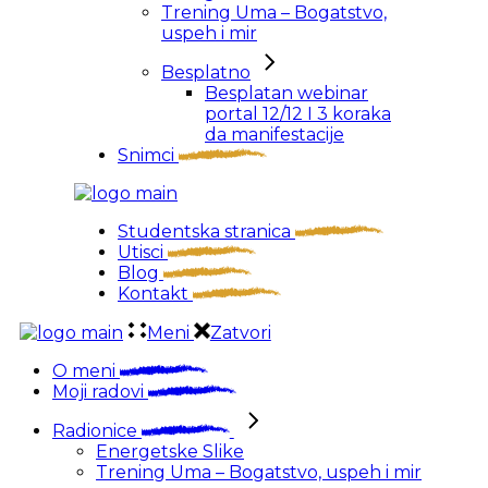
Trening Uma – Bogatstvo,
uspeh i mir
Besplatno
Besplatan webinar
portal 12/12 I 3 koraka
da manifestacije
Snimci
Studentska stranica
Utisci
Blog
Kontakt
Meni
Zatvori
O meni
Moji radovi
Radionice
Energetske Slike
Trening Uma – Bogatstvo, uspeh i mir