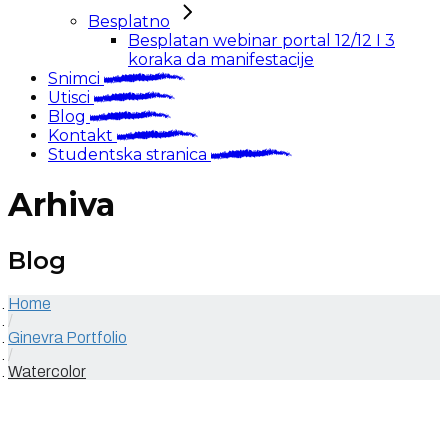
Besplatno
Besplatan webinar portal 12/12 I 3
koraka da manifestacije
Snimci
Utisci
Blog
Kontakt
Studentska stranica
Arhiva
Blog
Home
/
Ginevra Portfolio
/
Watercolor