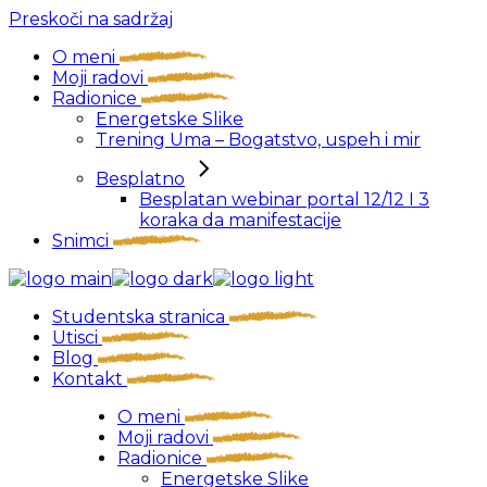
Preskoči na sadržaj
O meni
Moji radovi
Radionice
Energetske Slike
Trening Uma – Bogatstvo, uspeh i mir
Besplatno
Besplatan webinar portal 12/12 I 3
koraka da manifestacije
Snimci
Studentska stranica
Utisci
Blog
Kontakt
O meni
Moji radovi
Radionice
Energetske Slike