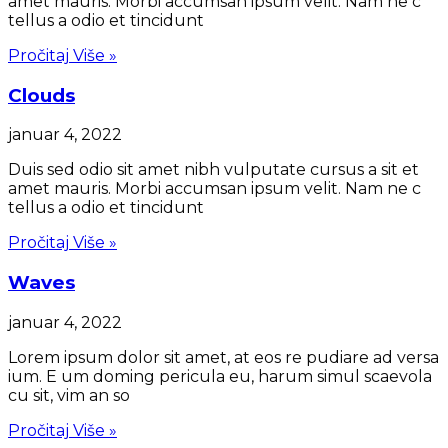
amet mauris. Morbi accumsan ipsum velit. Nam ne c
tellus a odio et tincidunt
Pročitaj Više »
Clouds
januar 4, 2022
Duis sed odio sit amet nibh vulputate cursus a sit et
amet mauris. Morbi accumsan ipsum velit. Nam ne c
tellus a odio et tincidunt
Pročitaj Više »
Waves
januar 4, 2022
Lorem ipsum dolor sit amet, at eos re pudiare ad versa
ium. E um doming pericula eu, harum simul scaevola
cu sit, vim an so
Pročitaj Više »