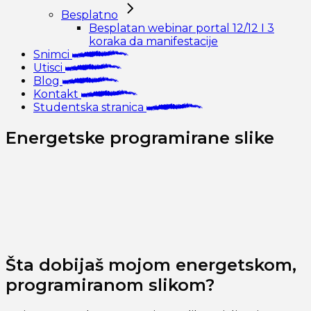
Besplatno
Besplatan webinar portal 12/12 I 3
koraka da manifestacije
Snimci
Utisci
Blog
Kontakt
Studentska stranica
Energetske programirane slike
Šta dobijaš mojom energetskom,
programiranom slikom?