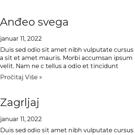
Anđeo svega
januar 11, 2022
Duis sed odio sit amet nibh vulputate cursus
a sit et amet mauris. Morbi accumsan ipsum
velit. Nam ne c tellus a odio et tincidunt
Pročitaj Više »
Zagrljaj
januar 11, 2022
Duis sed odio sit amet nibh vulputate cursus