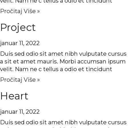
velit. Nam ne c tellus a odio et tincidunt
Pročitaj Više »
Project
januar 11, 2022
Duis sed odio sit amet nibh vulputate cursus
a sit et amet mauris. Morbi accumsan ipsum
velit. Nam ne c tellus a odio et tincidunt
Pročitaj Više »
Heart
januar 11, 2022
Duis sed odio sit amet nibh vulputate cursus