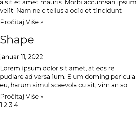
a sit et amet mauris. Morbi accumsan ipsum
velit. Nam ne c tellus a odio et tincidunt
Pročitaj Više »
Shape
januar 11, 2022
Lorem ipsum dolor sit amet, at eos re
pudiare ad versa ium. E um doming pericula
eu, harum simul scaevola cu sit, vim an so
Pročitaj Više »
1
2
3
4