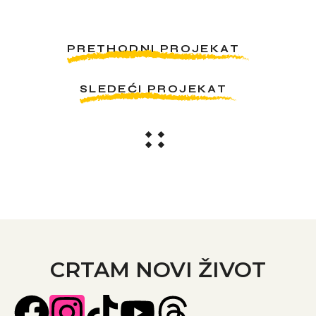
PRETHODNI PROJEKAT
SLEDEĆI PROJEKAT
CRTAM NOVI ŽIVOT