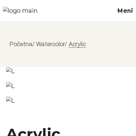
Meni
Početna
Watercolor
Acrylic
Acrylic