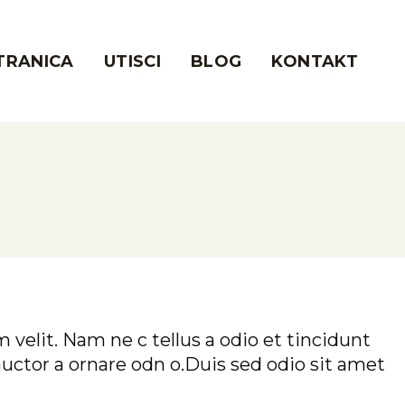
TRANICA
UTISCI
BLOG
KONTAKT
velit. Nam ne c tellus a odio et tincidunt
uctor a ornare odn o.Duis sed odio sit amet