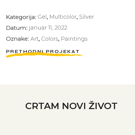
Kategorija:
Gel
Multicolor
Silver
Datum:
januar 11, 2022
Oznake:
Art
Colors
Paintings
PRETHODNI PROJEKAT
CRTAM NOVI ŽIVOT