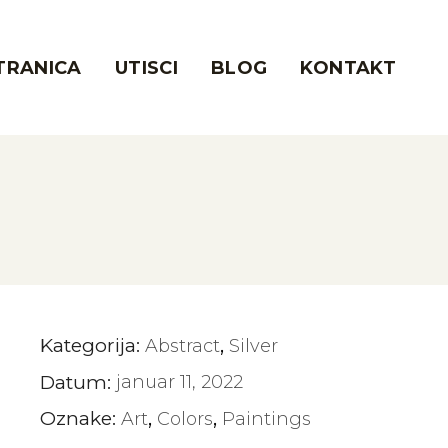
TRANICA
UTISCI
BLOG
KONTAKT
Kategorija:
Abstract
Silver
Datum:
januar 11, 2022
Oznake:
Art
Colors
Paintings