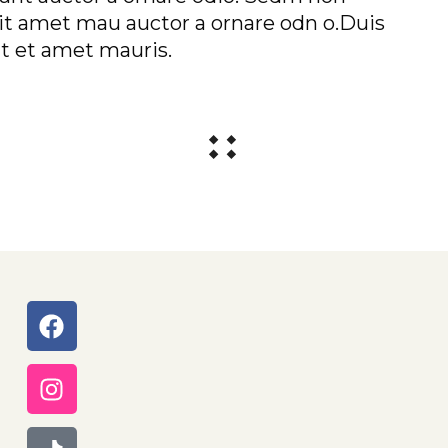
lit amet mau auctor a ornare odn o.Duis
it et amet mauris.