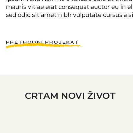
mauris vit ae erat consequat auctor eu in e
sed odio sit amet nibh vulputate cursus a s
PRETHODNI PROJEKAT
CRTAM NOVI ŽIVOT