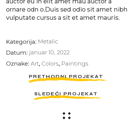
auctor eu in elit amet mau auctor a
ornare odn o.Duis sed odio sit amet nibh
vulputate cursus a sit et amet mauris.
Kategorija:
Metalic
Datum:
januar 10, 2022
Oznake:
Art
Colors
Paintings
PRETHODNI PROJEKAT
SLEDEĆI PROJEKAT