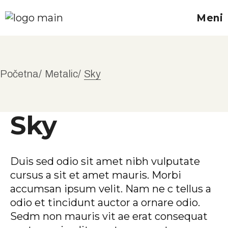
Meni
Početna
Metalic
Sky
Sky
Duis sed odio sit amet nibh vulputate
cursus a sit et amet mauris. Morbi
accumsan ipsum velit. Nam ne c tellus a
odio et tincidunt auctor a ornare odio.
Sedm non mauris vit ae erat consequat