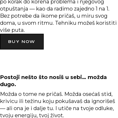
po korak do korena problema i njegovog
otpuštanja — kao da radimo zajedno 1 na 1.
Bez potrebe da ikome pričaš, u miru svog
doma, u svom ritmu. Tehniku možeš koristiti
više puta.
BUY NOW
Postoji nešto što nosiš u sebi… možda
dugo.
Možda o tome ne pričaš. Možda osećaš stid,
krivicu ili težinu koju pokušavaš da ignorišeš
— ali ona je i dalje tu. I utiče na tvoje odluke,
tvoju energiju, tvoj život.