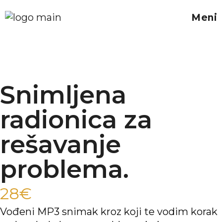
Meni
Snimljena
radionica za
rešavanje
problema.
28
€
Vođeni MP3 snimak kroz koji te vodim korak